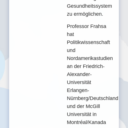
Gesundheitssystem
zu ermöglichen.
Professor Frahsa
hat
Politikwissenschaft
und
Nordamerikastudien
an der Friedrich-
Alexander-
Universität
Erlangen-
Nürnberg/Deutschland
und der McGill
Universität in
Montréal/Kanada