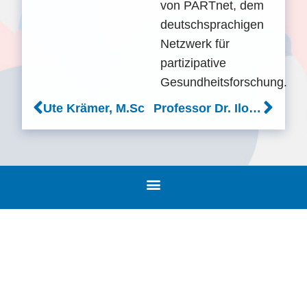
von PARTnet, dem
deutschsprachigen
Netzwerk für
partizipative
Gesundheitsforschung.
Ute Krämer, M.Sc
Professor Dr. Ilona Kickbusch